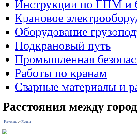
Инструкции по ГПМ и 
Крановое электрообору
Оборудование грузопо
Подкрановый путь
Промышленная безопас
Работы по кранам
Сварные материалы и р
Расстояния между горо
Растояние
от
Flagma