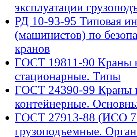
эксплуатации грузопод
РД 10-93-95 Типовая и
(машинистов) по безоп
кранов
ГОСТ 19811-90 Краны к
стационарные. Типы
ГОСТ 24390-99 Краны к
контейнерные. Основны
ГОСТ 27913-88 (ИСО 7
грузоподъемные. Орган