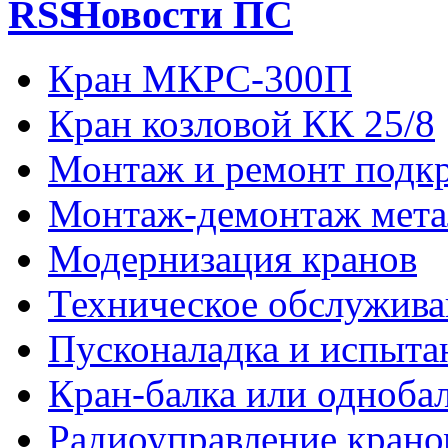
Новости ПС
Кран МКРС-300П
Кран козловой КК 25/8
Монтаж и ремонт подкр
Монтаж-демонтаж мета
Модернизация кранов
Техническое обслужива
Пусконаладка и испыта
Кран-балка или одноба
Радиоуправление кран