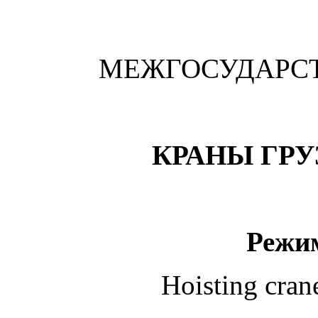
МЕЖГОСУДАРС
КРАНЫ ГР
Режи
Hoisting cran