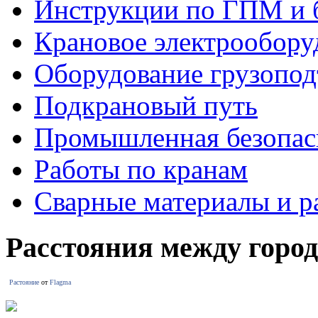
Инструкции по ГПМ и 
Крановое электрообору
Оборудование грузопо
Подкрановый путь
Промышленная безопас
Работы по кранам
Сварные материалы и р
Расстояния между горо
Растояние
от
Flagma