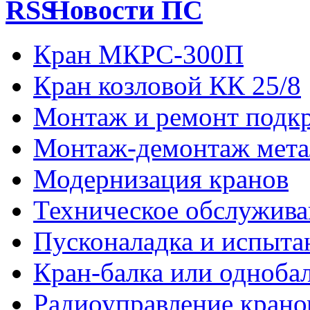
Новости ПС
Кран МКРС-300П
Кран козловой КК 25/8
Монтаж и ремонт подкр
Монтаж-демонтаж мета
Модернизация кранов
Техническое обслужива
Пусконаладка и испыта
Кран-балка или одноба
Радиоуправление кран