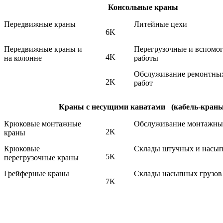
Консольные краны
Передвижные краны
Литейные цехи
6K
Передвижные краны и
Перегрузочные и вспомо
4K
на колонне
работы
Обслуживание ремонтны
2K
работ
Краны с несущими канатами (кабель-краны
Крюковые монтажные
Обслуживание монтажны
2K
краны
Крюковые
Склады штучных и насып
5K
перегрузочные краны
Грейферные краны
Склады насыпных грузов
7K