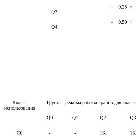
« 0,25 « 
Q3
« 0,50 « 
Q4
Класс
Группа режима работы кранов для класса
использования
Q0
Q1
Q2
Q3
С0
-
-
1K
1K