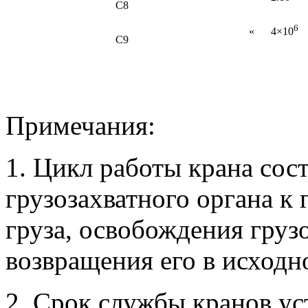
С8
6
« 4×10
С9
Примечания:
1. Цикл работы крана сос
грузозахватного органа к
груза, освобождения груз
возвращения его в исходн
2. Срок службы кранов ус