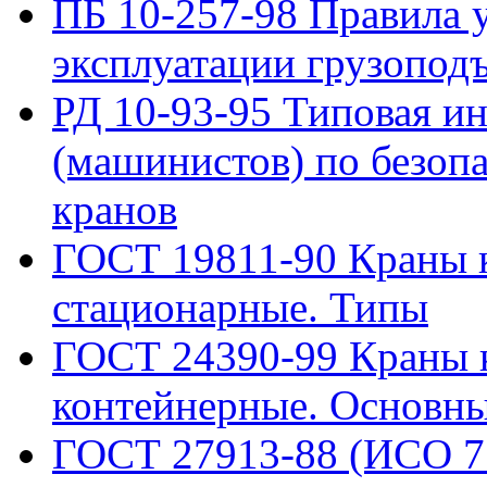
ПБ 10-257-98 Правила у
эксплуатации грузопод
РД 10-93-95 Типовая и
(машинистов) по безоп
кранов
ГОСТ 19811-90 Краны к
стационарные. Типы
ГОСТ 24390-99 Краны к
контейнерные. Основны
ГОСТ 27913-88 (ИСО 7