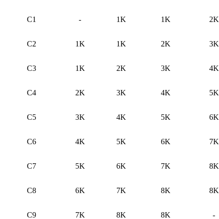
С1
-
1K
1K
2K
С2
1K
1K
2K
3K
С3
1K
2K
3K
4K
С4
2K
3K
4K
5K
С5
3K
4K
5K
6K
С6
4K
5K
6K
7K
С7
5K
6K
7K
8K
С8
6K
7K
8K
8K
С9
7K
8K
8K
-