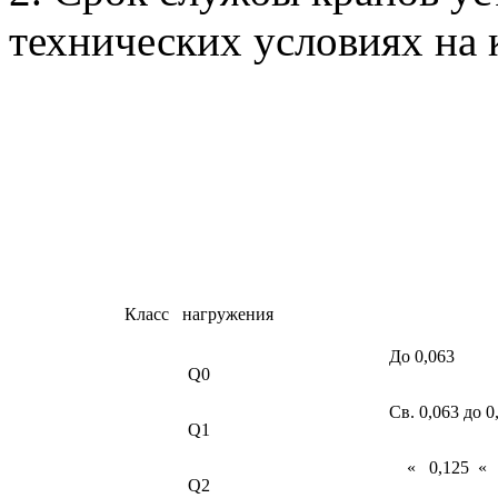
технических условиях на 
Класс нагружения
До 0,063
Q0
Св. 0,063 до 0
Q1
« 0,125 « 
Q2