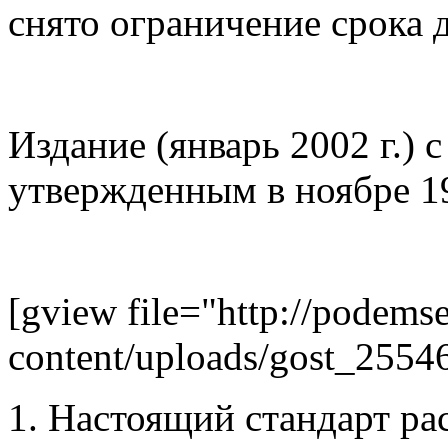
снято ограничение срока 
Издание (январь 2002 г.) 
утвержденным в ноябре 19
[gview file="http://podems
content/uploads/gost_25546
1. Настоящий стандарт ра