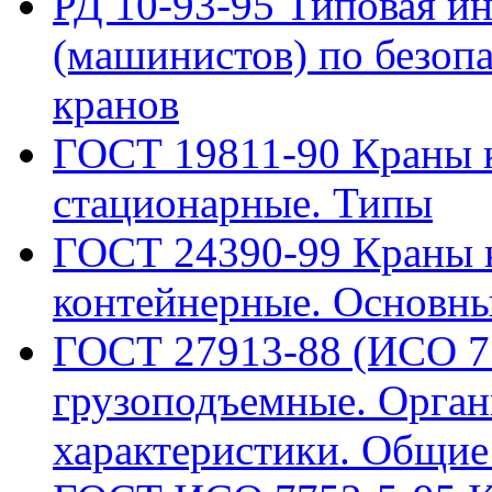
РД 10-93-95 Типовая и
(машинистов) по безоп
кранов
ГОСТ 19811-90 Краны к
стационарные. Типы
ГОСТ 24390-99 Краны к
контейнерные. Основны
ГОСТ 27913-88 (ИСО 7
грузоподъемные. Орган
характеристики. Общи