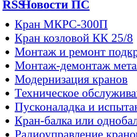
Новости ПС
Кран МКРС-300П
Кран козловой КК 25/8
Монтаж и ремонт подкр
Монтаж-демонтаж мета
Модернизация кранов
Техническое обслужива
Пусконаладка и испыта
Кран-балка или одноба
Радиоуправление кран