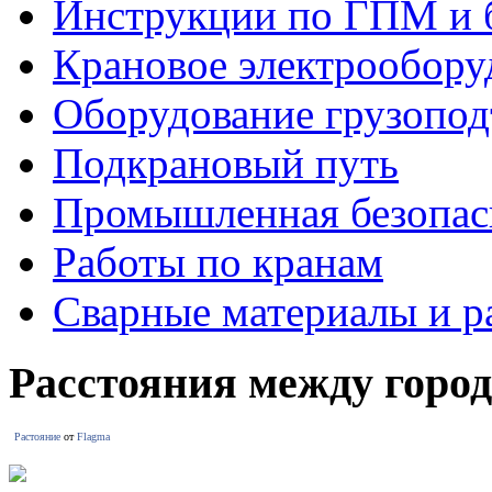
Инструкции по ГПМ и 
Крановое электрообору
Оборудование грузопо
Подкрановый путь
Промышленная безопас
Работы по кранам
Сварные материалы и р
Расстояния между горо
Растояние
от
Flagma